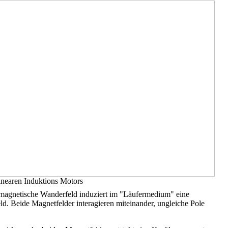
inearen Induktions Motors
 magnetische Wanderfeld induziert im "Läufermedium" eine
d. Beide Magnetfelder interagieren miteinander, ungleiche Pole