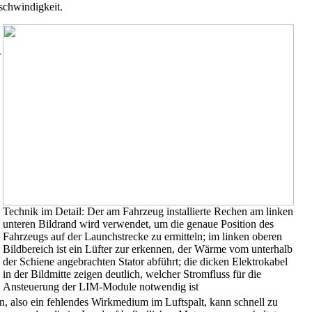
schwindigkeit.
r
Technik im Detail: Der am Fahrzeug installierte Rechen am linken
unteren Bildrand wird verwendet, um die genaue Position des
Fahrzeugs auf der Launchstrecke zu ermitteln; im linken oberen
Bildbereich ist ein Lüfter zur erkennen, der Wärme vom unterhalb
der Schiene angebrachten Stator abführt; die dicken Elektrokabel
in der Bildmitte zeigen deutlich, welcher Stromfluss für die
Ansteuerung der LIM-Module notwendig ist
n, also ein fehlendes Wirkmedium im Luftspalt, kann schnell zu