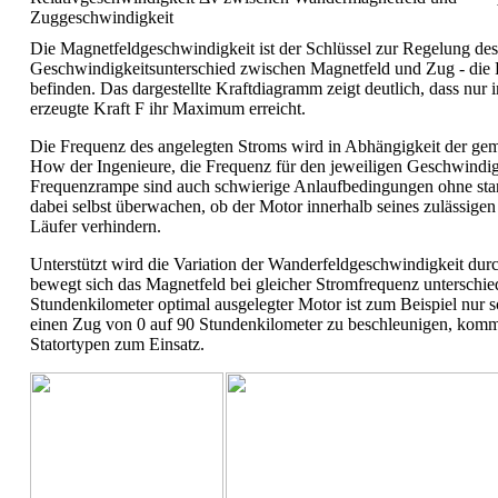
Zuggeschwindigkeit
Die Magnetfeldgeschwindigkeit ist der Schlüssel zur Regelung de
Geschwindigkeitsunterschied zwischen Magnetfeld und Zug - die 
befinden. Das dargestellte Kraftdiagramm zeigt deutlich, dass nur
erzeugte Kraft F ihr Maximum erreicht.
Die Frequenz des angelegten Stroms wird in Abhängigkeit der ge
How der Ingenieure, die Frequenz für den jeweiligen Geschwindig
Frequenzrampe sind auch schwierige Anlaufbedingungen ohne star
dabei selbst überwachen, ob der Motor innerhalb seines zulässige
Läufer verhindern.
Unterstützt wird die Variation der Wanderfeldgeschwindigkeit dur
bewegt sich das Magnetfeld bei gleicher Stromfrequenz unterschie
Stundenkilometer optimal ausgelegter Motor ist zum Beispiel nur
einen Zug von 0 auf 90 Stundenkilometer zu beschleunigen, komme
Statortypen zum Einsatz.